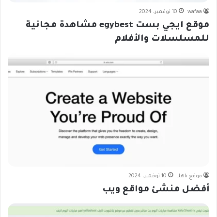
wafaa
10 نوفمبر، 2024
موقع ايجي بست egybest مشاهدة مجانية
للمسلسلات والأفلام
موقع ياهلا
10 نوفمبر، 2024
أفضل منشئ مواقع ويب