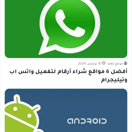
موقع ياهلا
10 نوفمبر، 2024
أفضل 6 مواقع شراء أرقام لتفعيل واتس اب
وتيليجرام