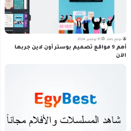
موقع ياهلا
10 نوفمبر، 2024
أهم 9 مواقع تصميم بوستر أون لاين جربها
الآن