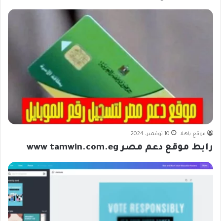
موقع ياهلا
10 نوفمبر، 2024
رابط موقع دعم مصر www tamwin.com.eg