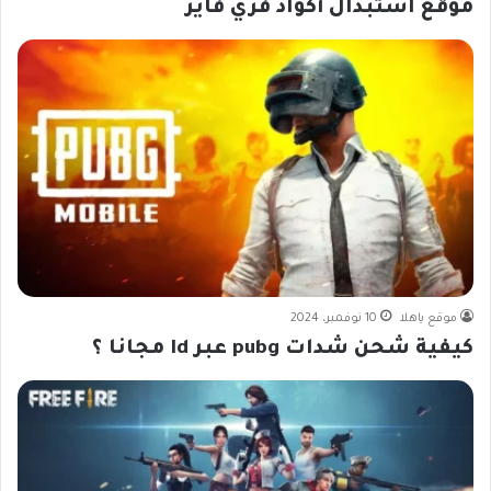
موقع استبدال أكواد فري فاير
موقع ياهلا
10 نوفمبر، 2024
كيفية شحن شدات pubg عبر Id مجانا ؟