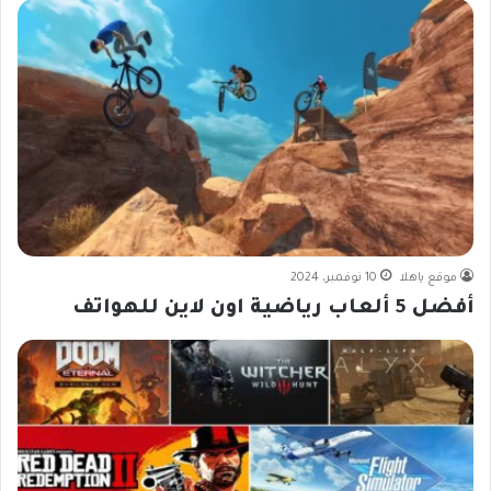
موقع ياهلا
10 نوفمبر، 2024
أفضل 5 ألعاب رياضية اون لاين للهواتف