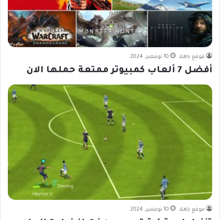
موقع ياهلا
10 نوفمبر، 2024
أفضل 7 ألعاب كمبيوتر ممتعة حملها الان
موقع ياهلا
10 نوفمبر، 2024