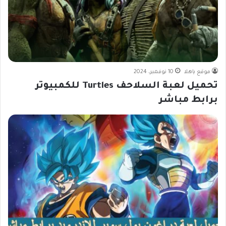
موقع ياهلا
10 نوفمبر، 2024
تحميل لعبة السلاحف Turtles للكمبيوتر
برابط مباشر