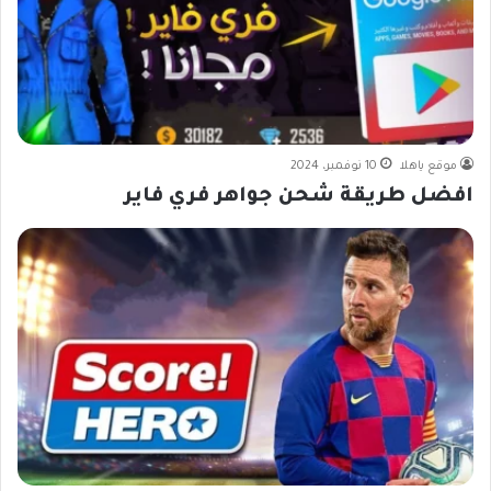
موقع ياهلا
10 نوفمبر، 2024
افضل طريقة شحن جواهر فري فاير