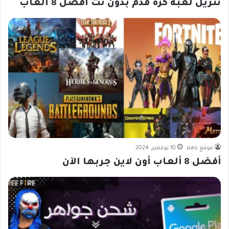
تنزيل لعبة كرة قدم بدون نت افضل 8 العاب
موقع ياهلا
10 نوفمبر، 2024
أفضل 8 ألعاب أون لاين جربها الآن