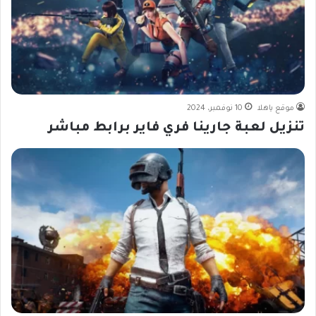
موقع ياهلا
10 نوفمبر، 2024
تنزيل لعبة جارينا فري فاير برابط مباشر