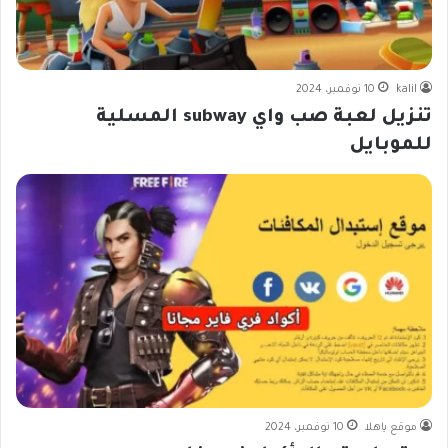
kalil
10 نوفمبر، 2024
تنزيل لعبة صب واي subway المسلية
للموبايل
موقع ياهلا
10 نوفمبر، 2024