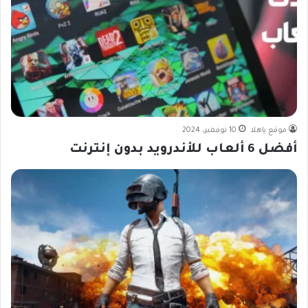
موقع ياهلا
10 نوفمبر، 2024
أفضل 6 ألعاب للأندرويد بدون إنترنت