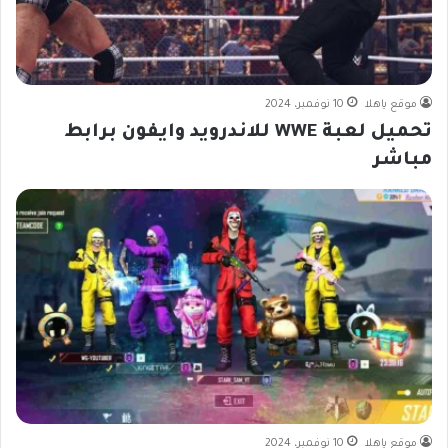
موقع ياهلا
10 نوفمبر، 2024
تحميل لعبة WWE للاندرويد وايفون برابط
مباشر
موقع ياهلا
10 نوفمبر، 2024