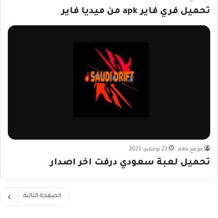
تحميل فري فاير apk من ميديا فاير
موقع ياهلا
23 نوفمبر، 2023
تحميل لعبة سعودي درفت اخر اصدار
الصفحة التالية