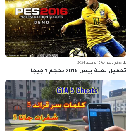
موقع ياهلا
10 نوفمبر، 2024
تحميل لعبة بيس 2016 بحجم 1 جيجا