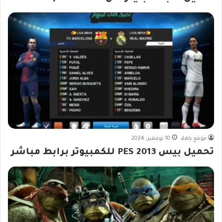
موقع ياهلا
10 نوفمبر، 2024
تحميل بيس 2013 PES للكمبيوتر برابط مباشر