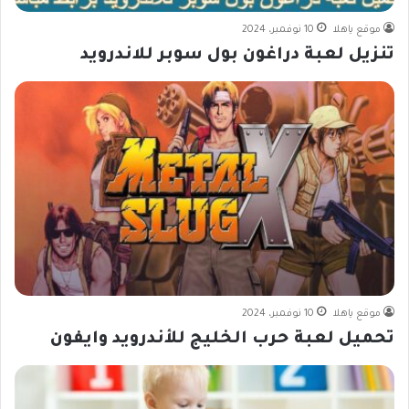
موقع ياهلا
10 نوفمبر، 2024
تنزيل لعبة دراغون بول سوبر للاندرويد
موقع ياهلا
10 نوفمبر، 2024
تحميل لعبة حرب الخليج للأندرويد وايفون