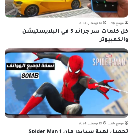
موقع ياهلا
10 نوفمبر، 2024
كل كلمات سر جراند 5 في البلايستيشن
والكمبيوتر
موقع ياهلا
10 نوفمبر، 2024
تحميل لعبة سبايدر مان 1 Spider Man