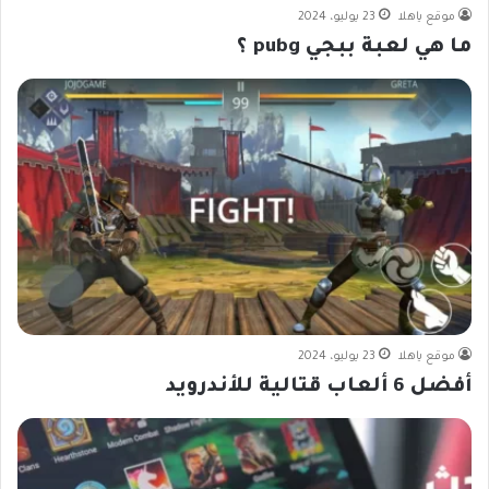
موقع ياهلا
23 يوليو، 2024
ما هي لعبة ببجي pubg ؟
موقع ياهلا
23 يوليو، 2024
أفضل 6 ألعاب قتالية للأندرويد