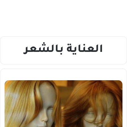
العناية بالشعر