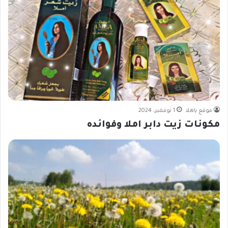
موقع ياهلا
1 نوفمبر، 2024
مكونات زيت دابر املا وفوائده