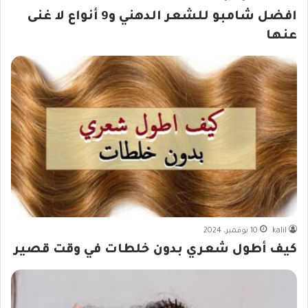
افضل شامبو للشعر الدهني و9 أنواع لا غنى
عنها
kalil
10 نوفمبر، 2024
كيف أطول شعري بدون خلطات في وقت قصير