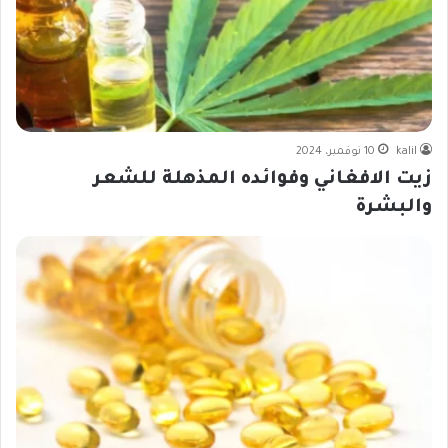
kalil
10 نوفمبر، 2024
زيت الافغاني وفوائده المذهلة للشعر
والبشرة