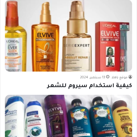
موقع ياهلا
13 سبتمبر، 2024
كيفية استخدام سيروم للشعر