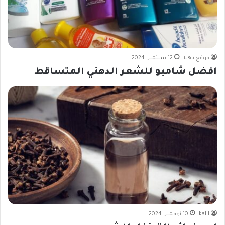
موقع ياهلا
12 سبتمبر، 2024
افضل شامبو للشعر الدهني المتساقط
kalil
10 نوفمبر، 2024