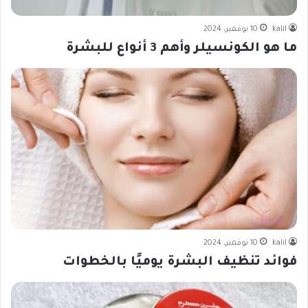
kalil
10 نوفمبر، 2024
ما هو الكونسيلر وأهم 3 أنواع للبشرة
kalil
10 نوفمبر، 2024
فوائد تنظيف البشرة يوميًا بالخطوات