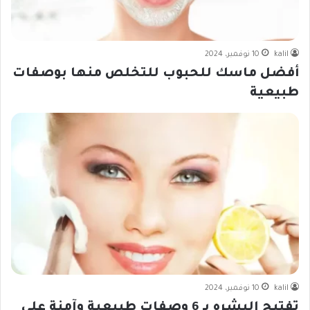
kalil
10 نوفمبر، 2024
أفضل ماسك للحبوب للتخلص منها بوصفات
طبيعية
kalil
10 نوفمبر، 2024
تفتيح البشره بـ 6 وصفات طبيعية وآمنة على