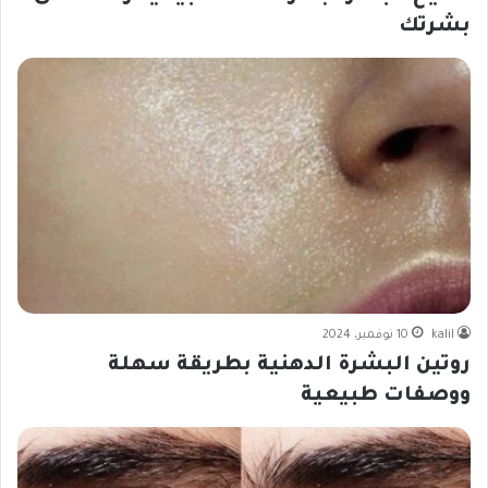
بشرتك
kalil
10 نوفمبر، 2024
روتين البشرة الدهنية بطريقة سهلة
ووصفات طبيعية