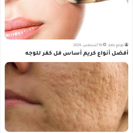
موقع ياهلا
16 أغسطس، 2024
أفضل أنواع كريم أساس فل كفر للوجه