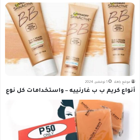
موقع ياهلا
1 نوفمبر، 2024
أنواع كريم ب ب غارنييه – واستخدامات كل نوع