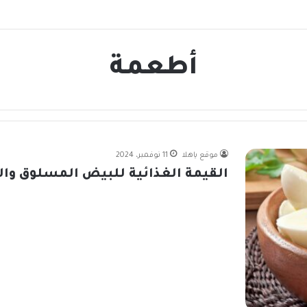
أطعمة
موقع ياهلا
11 نوفمبر، 2024
القيمة الغذائية للبيض المسلوق وال